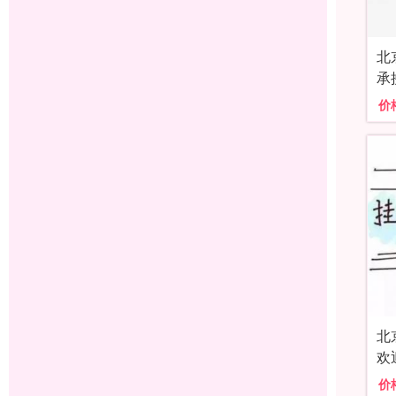
北
承
价
北
欢
价