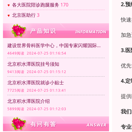
2.
各大医院陪诊跑腿服务
170
北京医助行
3
快速
加急
建设世界骨科医学中心，中国专家闪耀国际肩关节外科舞台
3.
4649阅读 2024-07-25 01:16:54
北京积水潭医院挂号须知
优先
9413阅读 2024-07-25 01:15:12
4.
北京积水潭医院就诊小贴士
7725阅读 2024-07-25 01:13:41
提供
北京积水潭医院介绍
5899阅读 2024-07-25 01:12:03
我们
专业