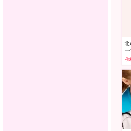
北
一
价