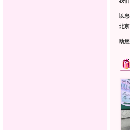
我们
以患
北京
助您