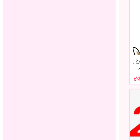
北
一
价