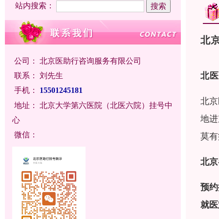
站内搜索：
北
公司：
北京医助行咨询服务有限公司
北医
联系：
刘先生
手机：
15501245181
北京
地址：
北京大学第六医院（北医六院）挂号中
地进
心
微信：
莫有
北京
预约
就医