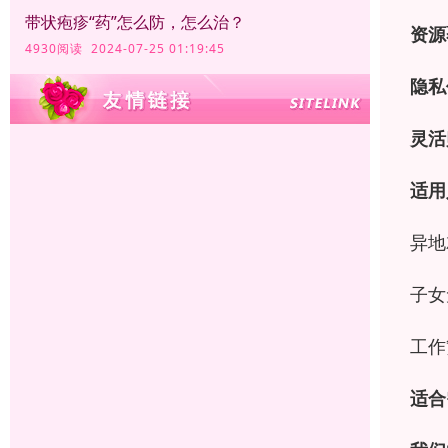
带状疱疹“药”怎么防，怎么治？
资源
4930阅读 2024-07-25 01:19:45
隐私
灵活
适用
异地
子女
工作
适合