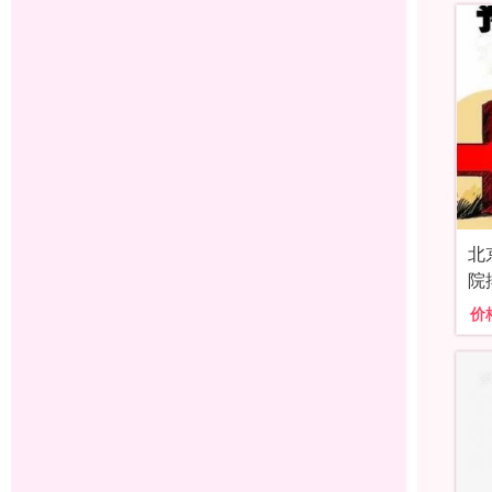
北
院
价